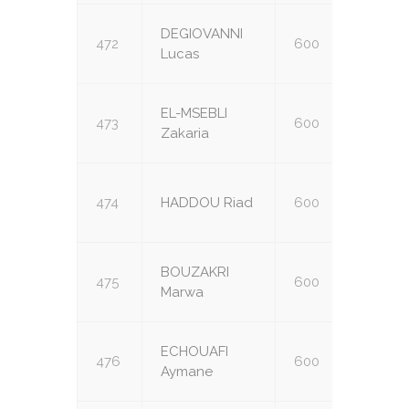
DEGIOVANNI
472
600
U18
Lucas
EL-MSEBLI
473
600
U18
Zakaria
474
HADDOU Riad
600
U18
BOUZAKRI
475
600
U18
Marwa
ECHOUAFI
476
600
U18
Aymane