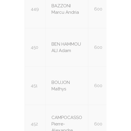
BAZZONI
449
600
U14
Marcu Andria
BEN HAMMOU
450
600
U14
ALI Adam
BOUJON
451
600
U14
Mathys
CAMPOCASSO
452
Pierre-
600
U14
Alexandre