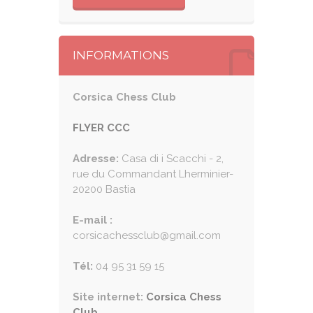
INFORMATIONS
Corsica Chess Club
FLYER CCC
Adresse:
Casa di i Scacchi - 2,
rue du Commandant Lherminier-
20200 Bastia
E-mail :
corsicachessclub@gmail.com
Tél:
04 95 31 59 15
Site internet:
Corsica Chess
Club