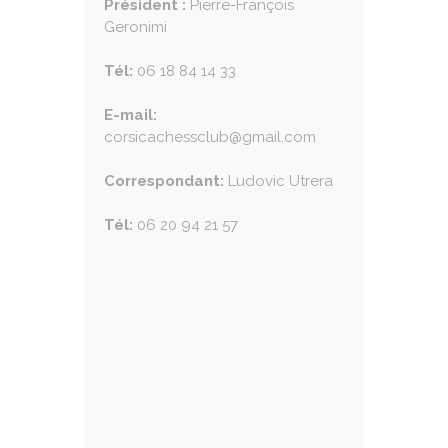
Président :
Pierre-François
Geronimi
Tél:
06 18 84 14 33
E-mail:
corsicachessclub@gmail.com
Correspondant:
Ludovic Utrera
Tél:
06 20 94 21 57