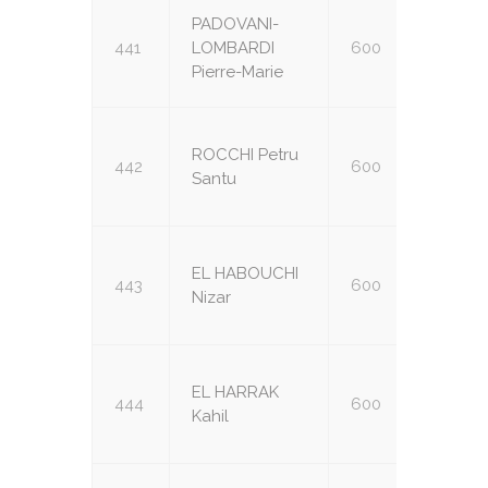
PADOVANI-
441
LOMBARDI
600
U14
Pierre-Marie
ROCCHI Petru
442
600
U14
Santu
EL HABOUCHI
443
600
U12
Nizar
EL HARRAK
444
600
U12
Kahil