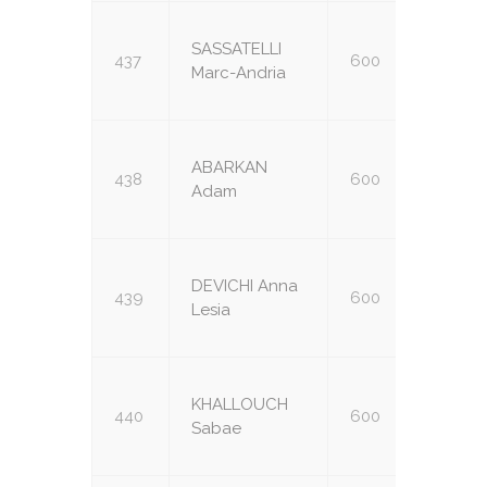
SASSATELLI
437
600
U16
Marc-Andria
ABARKAN
438
600
U12
Adam
DEVICHI Anna
439
600
U14
Lesia
KHALLOUCH
440
600
U14
Sabae