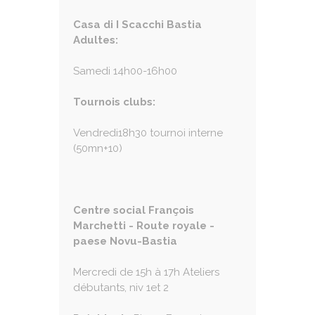
Casa di I Scacchi Bastia
Adultes:
Samedi 14h00-16h00
Tournois clubs:
Vendredi18h30 tournoi interne
(50mn+10)
Centre social François
Marchetti - Route royale -
paese Novu-Bastia
Mercredi de 15h à 17h Ateliers
débutants, niv 1et 2