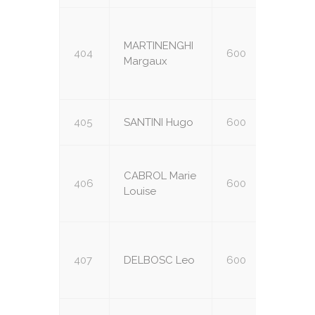
MARTINENGHI
404
600
U14
Margaux
405
SANTINI Hugo
600
U16
CABROL Marie
406
600
U14
Louise
407
DELBOSC Leo
600
U14