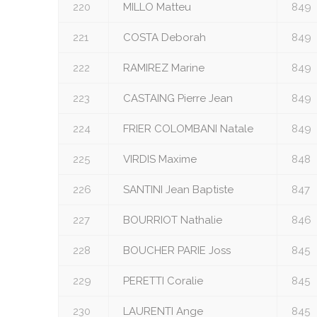
220
MILLO Matteu
849
221
COSTA Deborah
849
222
RAMIREZ Marine
849
223
CASTAING Pierre Jean
849
224
FRIER COLOMBANI Natale
849
225
VIRDIS Maxime
848
226
SANTINI Jean Baptiste
847
227
BOURRIOT Nathalie
846
228
BOUCHER PARIE Joss
845
229
PERETTI Coralie
845
230
LAURENTI Ange
845