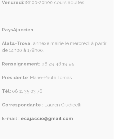
Vendredi:
18h00-20h00 cours adultes
PaysAjaccien
:
Alata-Trova,
annexe mairie le mercredi à partir
de 14h00 à 178h00.
Renseignement:
06 29 48 19 95
Présidente
: Marie-Paule Tomasi
Tél:
06 11 35 03 76
Correspondante :
Lauren Giudicelli
E-mail :
ecajaccio@gmail.com