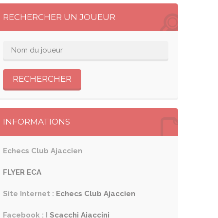
RECHERCHER UN JOUEUR
INFORMATIONS
Echecs Club Ajaccien
FLYER ECA
Site Internet :
Echecs Club Ajaccien
Facebook : I
Scacchi Aiaccini