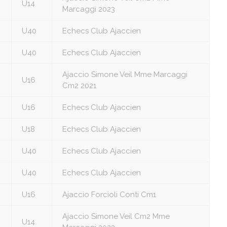
U14
Marcaggi 2023
U40
Echecs Club Ajaccien
U40
Echecs Club Ajaccien
Ajaccio Simone Veil Mme Marcaggi
U16
Cm2 2021
U16
Echecs Club Ajaccien
U18
Echecs Club Ajaccien
U40
Echecs Club Ajaccien
U40
Echecs Club Ajaccien
U16
Ajaccio Forcioli Conti Cm1
Ajaccio Simone Veil Cm2 Mme
U14