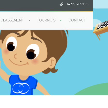
04 95 31 59 15
CLASSEMENT
TOURNOIS
CONTACT