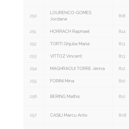
LOURENCO-GOMES
250
818
Jordane
251
HORRACH Raphael
814
252
TORTI Ghjulia Maria
813
253
VITTOZ Vincent
813
254
MAGHRAOUI TORRE Jenna
812
255
FORINI Mina
810
256
BERING Mathis
810
257
CASILI Marcu Anto
808