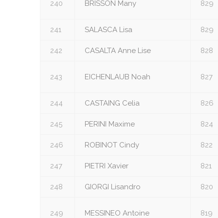
240
BRISSON Many
829
241
SALASCA Lisa
829
242
CASALTA Anne Lise
828
243
EICHENLAUB Noah
827
244
CASTAING Celia
826
245
PERINI Maxime
824
246
ROBINOT Cindy
822
247
PIETRI Xavier
821
248
GIORGI Lisandro
820
249
MESSINEO Antoine
819