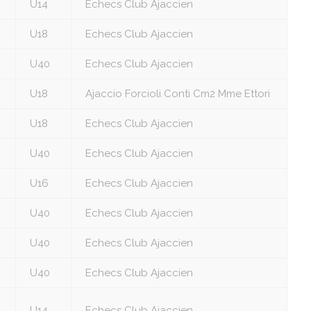
U14
Echecs Club Ajaccien
U18
Echecs Club Ajaccien
U40
Echecs Club Ajaccien
U18
Ajaccio Forcioli Conti Cm2 Mme Ettori
U18
Echecs Club Ajaccien
U40
Echecs Club Ajaccien
U16
Echecs Club Ajaccien
U40
Echecs Club Ajaccien
U40
Echecs Club Ajaccien
U40
Echecs Club Ajaccien
U14
Echecs Club Ajaccien