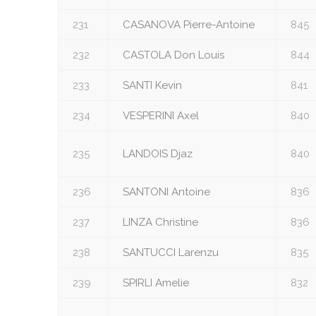
231
CASANOVA Pierre-Antoine
845
232
CASTOLA Don Louis
844
233
SANTI Kevin
841
234
VESPERINI Axel
840
235
LANDOIS Djaz
840
236
SANTONI Antoine
836
237
LINZA Christine
836
238
SANTUCCI Larenzu
835
239
SPIRLI Amelie
832