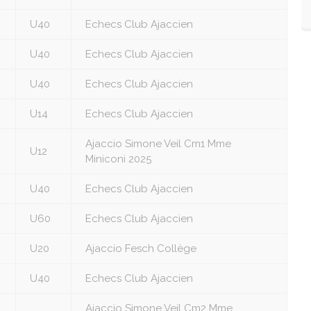
U40
Echecs Club Ajaccien
U40
Echecs Club Ajaccien
U40
Echecs Club Ajaccien
U14
Echecs Club Ajaccien
Ajaccio Simone Veil Cm1 Mme
U12
Miniconi 2025
U40
Echecs Club Ajaccien
U60
Echecs Club Ajaccien
U20
Ajaccio Fesch Collège
U40
Echecs Club Ajaccien
Ajaccio Simone Veil Cm2 Mme