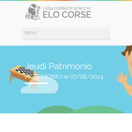
Jeudi Patrimonio
PATRIMONIU le 07/06/2024