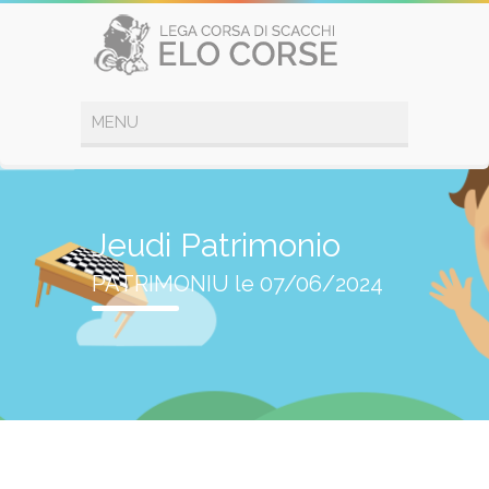
Jeudi Patrimonio
PATRIMONIU le 07/06/2024