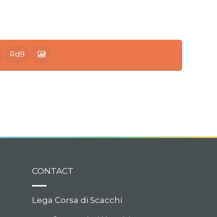
Rd9
CONTACT
Lega Corsa di Scacchi