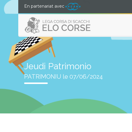
En partenariat avec
Jeudi Patrimonio
PATRIMONIU le 07/06/2024