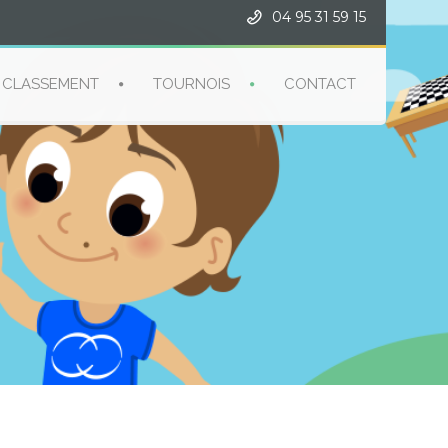
04 95 31 59 15
CLASSEMENT
TOURNOIS
CONTACT