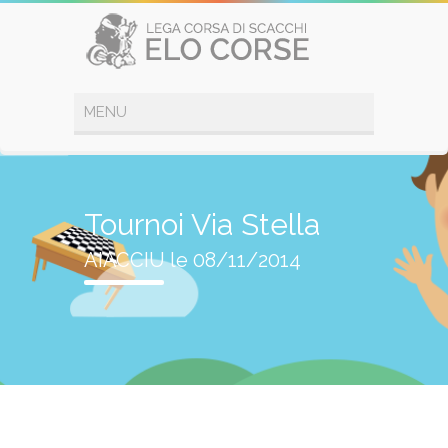
Tournoi Via Stella
AIACCIU le 08/11/2014