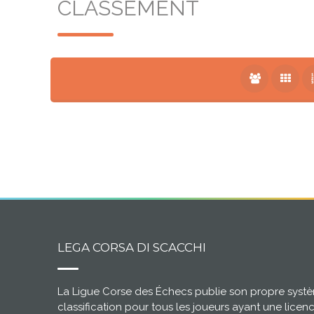
CLASSEMENT
LEGA CORSA DI SCACCHI
La Ligue Corse des Échecs publie son propre syst
classification pour tous les joueurs ayant une licen