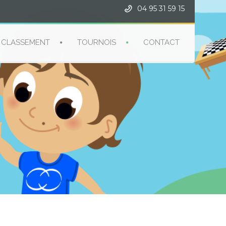
04 95 31 59 15
CLASSEMENT
TOURNOIS
CONTACT