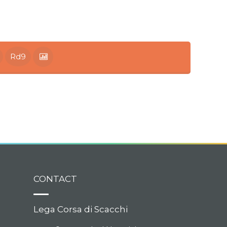
Rd9
CONTACT
Lega Corsa di Scacchi