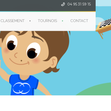
04 95 31 59 15
CLASSEMENT
TOURNOIS
CONTACT