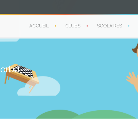
ACCUEIL
CLUBS
SCOLAIRES
morbu