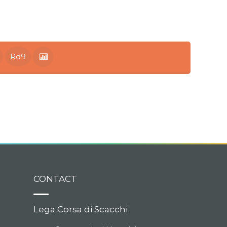
Rd9
CONTACT
Lega Corsa di Scacchi