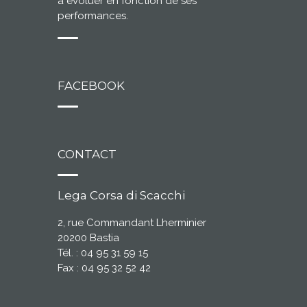
à évoluer en fonction de ses
performances.
FACEBOOK
CONTACT
Lega Corsa di Scacchi
2, rue Commandant Lherminier
20200 Bastia
Tél. : 04 95 31 59 15
Fax : 04 95 32 52 42