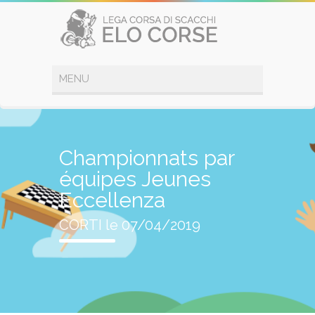
Championnats par
équipes Jeunes
Eccellenza
CORTI le 07/04/2019