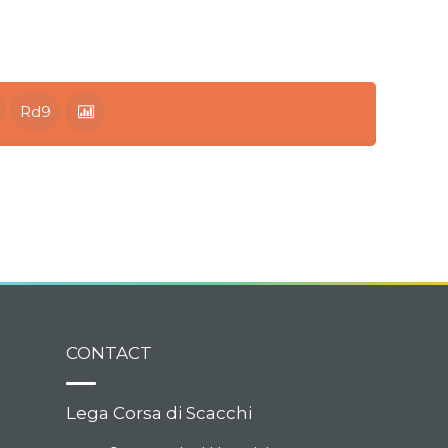
Rd9
CONTACT
Lega Corsa di Scacchi