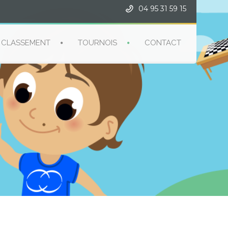
04 95 31 59 15
CLASSEMENT
TOURNOIS
CONTACT