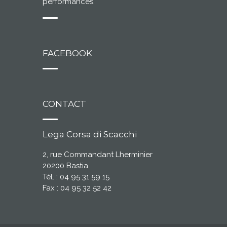
performances.
FACEBOOK
CONTACT
Lega Corsa di Scacchi
2, rue Commandant Lherminier
20200 Bastia
Tél. : 04 95 31 59 15
Fax : 04 95 32 52 42