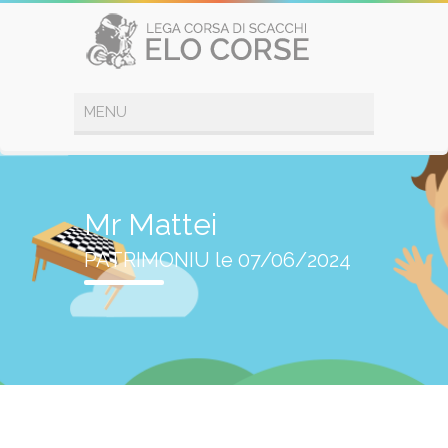
Mr Mattei
PATRIMONIU le 07/06/2024