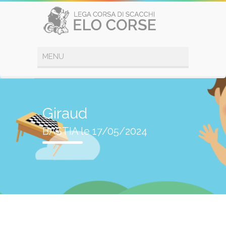
Giraud
BASTIA le 17/05/2024