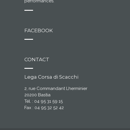
performances.
FACEBOOK
CONTACT
Lega Corsa di Scacchi
2, rue Commandant Lherminier
20200 Bastia
Tél. : 04 95 31 59 15
Fax : 04 95 32 52 42