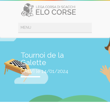
Tournoi de la
Galette
CALVI le 14/01/2024