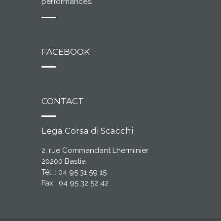
performances.
FACEBOOK
CONTACT
Lega Corsa di Scacchi
2, rue Commandant Lherminier
20200 Bastia
Tél. : 04 95 31 59 15
Fax : 04 95 32 52 42