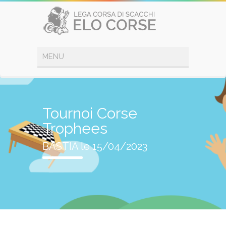
Tournoi Corse
Trophees
BASTIA le 15/04/2023