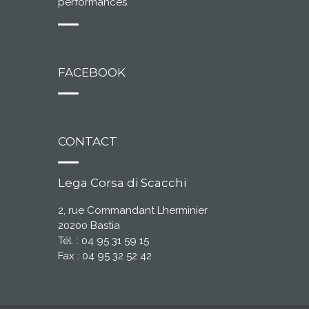
performances.
FACEBOOK
CONTACT
Lega Corsa di Scacchi
2, rue Commandant Lherminier
20200 Bastia
Tél. : 04 95 31 59 15
Fax : 04 95 32 52 42