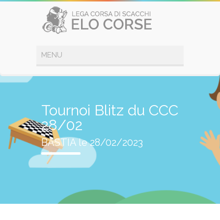
Tournoi Blitz du CCC
28/02
BASTIA le 28/02/2023