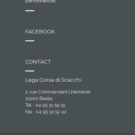
performances.
FACEBOOK
CONTACT
Lega Corsa di Scacchi
2, rue Commandant Lherminier
20200 Bastia
Tél. : 04 95 31 59 15
Fax : 04 95 32 52 42