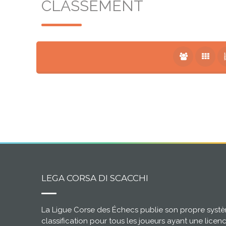
CLASSEMENT
LEGA CORSA DI SCACCHI
La Ligue Corse des Échecs publie son propre syst
classification pour tous les joueurs ayant une licen