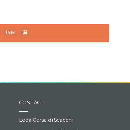
Rd9
CONTACT
Lega Corsa di Scacchi