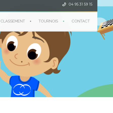
04 95 31 59 15
CLASSEMENT
TOURNOIS
CONTACT