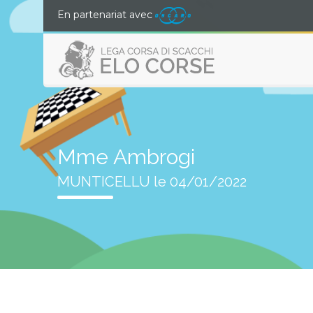
En partenariat avec
Mme Ambrogi
MUNTICELLU le 04/01/2022