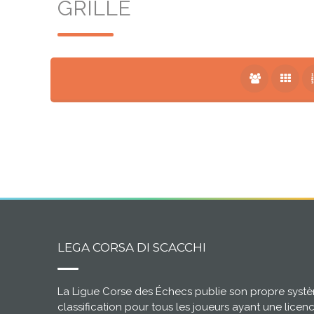
GRILLE
LEGA CORSA DI SCACCHI
La Ligue Corse des Échecs publie son propre syst
classification pour tous les joueurs ayant une licen