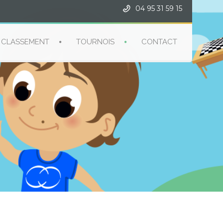
04 95 31 59 15
CLASSEMENT
TOURNOIS
CONTACT