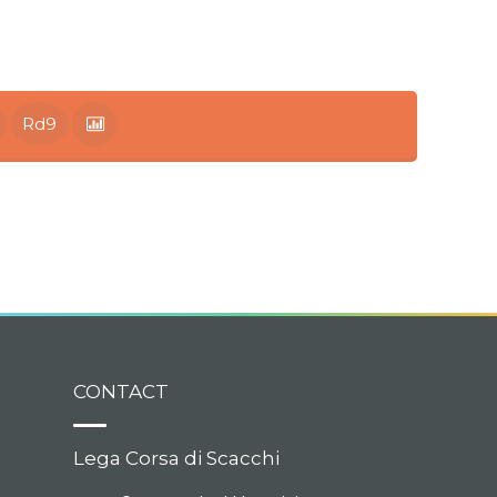
Rd9
CONTACT
Lega Corsa di Scacchi