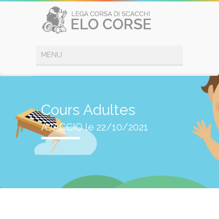
Cours Adultes
AJACCIO le 22/10/2021