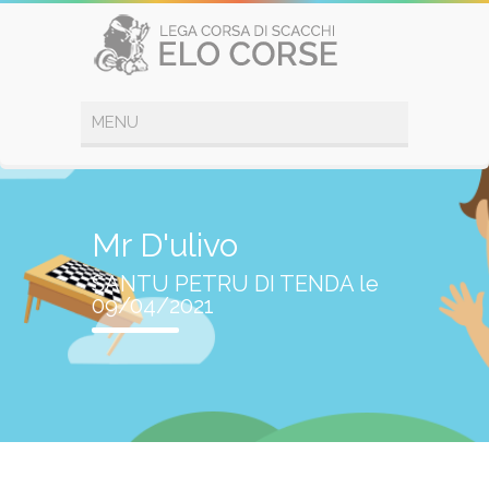
Mr D'ulivo
SANTU PETRU DI TENDA le
09/04/2021