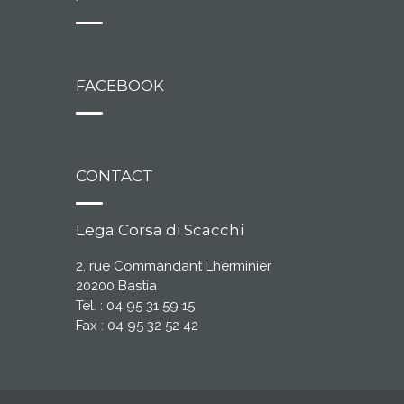
FACEBOOK
CONTACT
Lega Corsa di Scacchi
2, rue Commandant Lherminier
20200 Bastia
Tél. : 04 95 31 59 15
Fax : 04 95 32 52 42