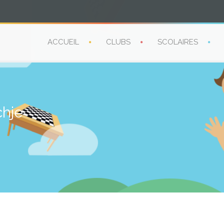
ACCUEIL
CLUBS
SCOLAIRES
chje