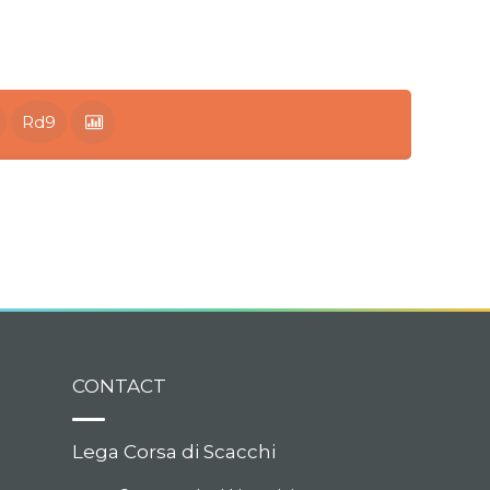
Rd9
CONTACT
Lega Corsa di Scacchi