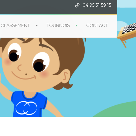
04 95 31 59 15
CLASSEMENT
TOURNOIS
CONTACT