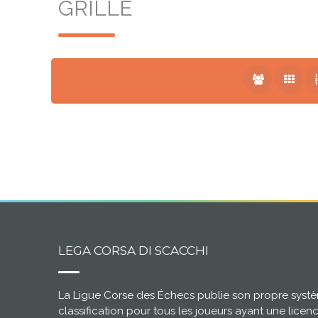
GRILLE
LEGA CORSA DI SCACCHI
La Ligue Corse des Échecs publie son propre syst
classification pour tous les joueurs ayant une licen