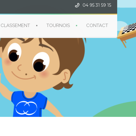
04 95 31 59 15
CLASSEMENT
TOURNOIS
CONTACT