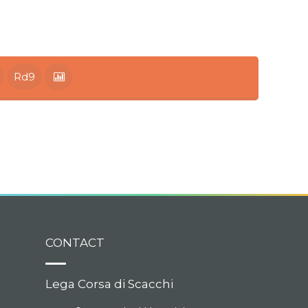
Rd9
CONTACT
Lega Corsa di Scacchi