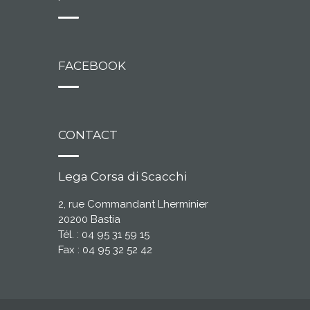
FACEBOOK
CONTACT
Lega Corsa di Scacchi
2, rue Commandant Lherminier
20200 Bastia
Tél. : 04 95 31 59 15
Fax : 04 95 32 52 42