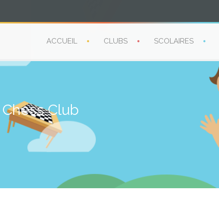
ACCUEIL
CLUBS
SCOLAIRES
a Chess Club