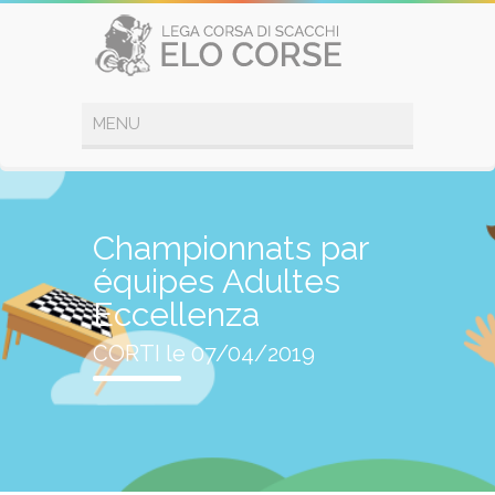
Championnats par
équipes Adultes
Eccellenza
CORTI le 07/04/2019