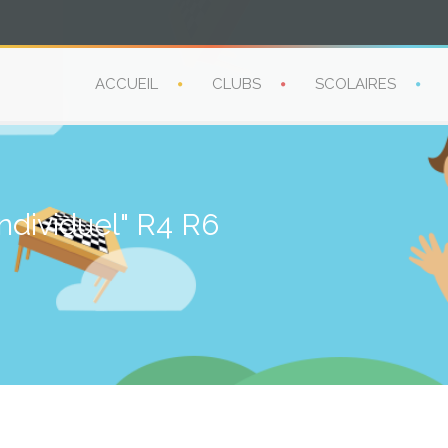
ACCUEIL
CLUBS
SCOLAIRES
individuel" R4 R6