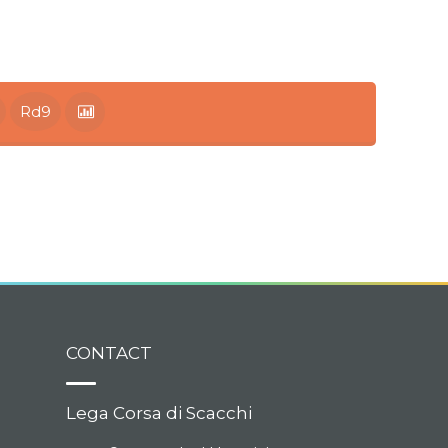
Rd9
CONTACT
Lega Corsa di Scacchi