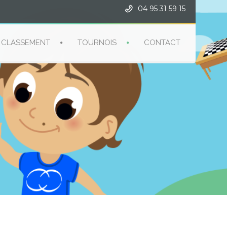
04 95 31 59 15
CLASSEMENT
TOURNOIS
CONTACT