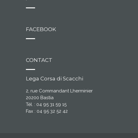
FACEBOOK
CONTACT
Lega Corsa di Scacchi
2, rue Commandant Lherminier
20200 Bastia
Tél. : 04 95 31 59 15
Fax : 04 95 32 52 42