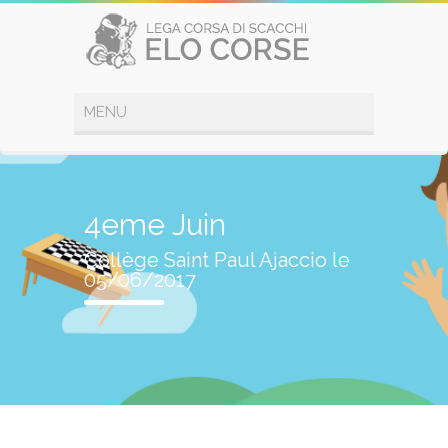
4eme Juin
Collège Saint Paul Ajaccio le
05/06/2017