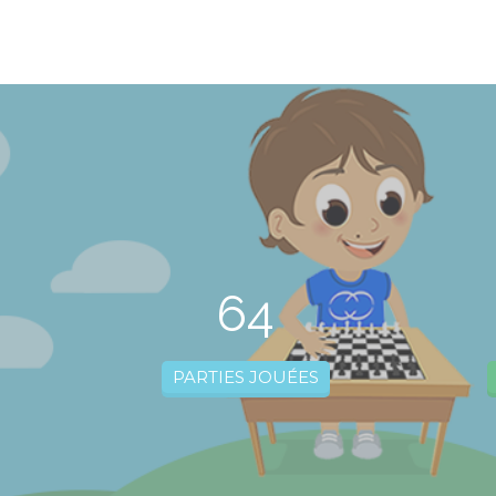
64
PARTIES JOUÉES