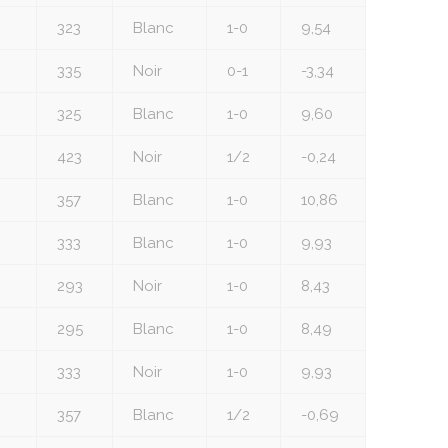
323
Blanc
1-0
9,54
335
Noir
0-1
-3,34
325
Blanc
1-0
9,60
423
Noir
1/2
-0,24
357
Blanc
1-0
10,86
333
Blanc
1-0
9,93
293
Noir
1-0
8,43
295
Blanc
1-0
8,49
333
Noir
1-0
9,93
357
Blanc
1/2
-0,69