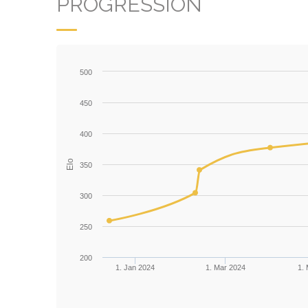
PROGRESSION
500
450
400
Elo
350
300
250
200
1. Jan 2024
1. Mar 2024
1.