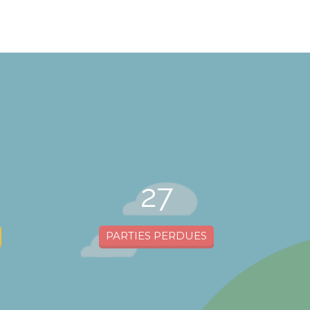
27
PARTIES PERDUES