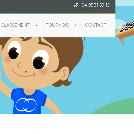
04 95 31 59 15
CLASSEMENT
TOURNOIS
CONTACT