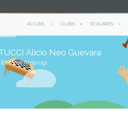
ACCUEIL
CLUBS
SCOLAIRES
CCI Alicio Neo Guevara
 Bil Mme Ambrogi