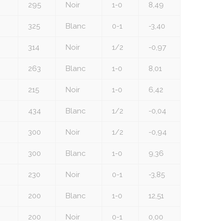
295
Noir
1-0
8,49
325
Blanc
0-1
-3,40
314
Noir
1/2
-0,97
263
Blanc
1-0
8,01
215
Noir
1-0
6,42
434
Blanc
1/2
-0,04
300
Noir
1/2
-0,94
300
Blanc
1-0
9,36
230
Noir
0-1
-3,85
200
Blanc
1-0
12,51
200
Noir
0-1
0,00