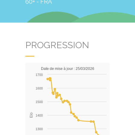
60+ - FRA
PROGRESSION
Date de mise à jour : 25/03/2026
1700
1600
1500
Elo
1400
1300