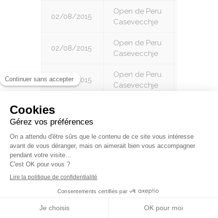
Open de Peru
02/08/2015
6
Casevecchje
Open de Peru
02/08/2015
7
Casevecchje
Open de Peru
02/08/2015
8
Casevecchje
Open de Peru
02/08/2015
9
Casevecchje
Championnat
par equipe
17/05/2015
1
individuel R4
R5 R6
Championnat
par equipe
17/05/2015
2
individuel R4