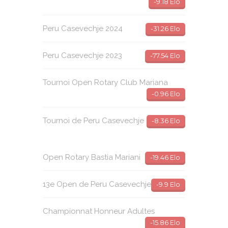
-9.18 Elo
Peru Casevechje 2024
-31.26 Elo
Peru Casevechje 2023
-77.54 Elo
Tournoi Open Rotary Club Mariana
-0.96 Elo
Tournoi de Peru Casevechje
-8.36 Elo
Open Rotary Bastia Mariani
-19.46 Elo
13e Open de Peru Casevechje
-9.9 Elo
Championnat Honneur Adultes
-15.86 Elo