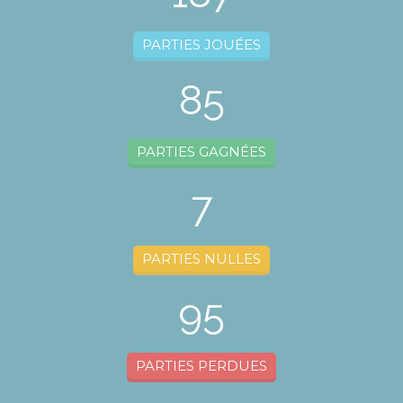
PARTIES JOUÉES
85
PARTIES GAGNÉES
7
PARTIES NULLES
95
PARTIES PERDUES