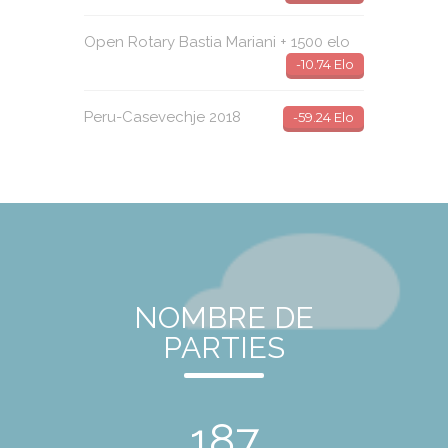
Open Rotary Bastia Mariani + 1500 elo
-10.74 Elo
Peru-Casevechje 2018
-59.24 Elo
NOMBRE DE
PARTIES
187