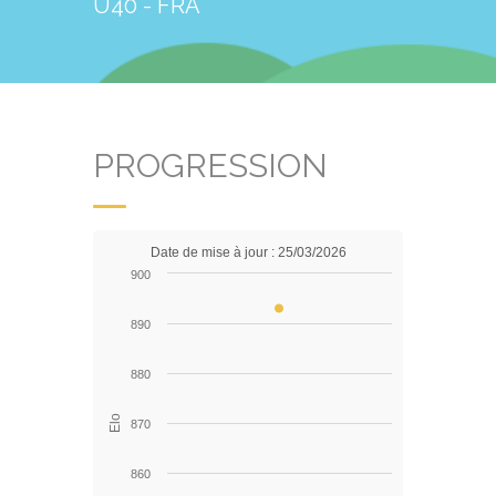
U40 - FRA
PROGRESSION
Date de mise à jour : 25/03/2026
900
890
880
Elo
870
860