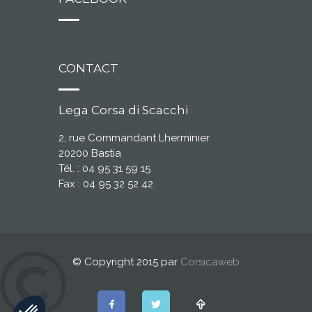
CONTACT
Lega Corsa di Scacchi
2, rue Commandant Lherminier
20200 Bastia
Tél. : 04 95 31 59 15
Fax : 04 95 32 52 42
© Copyright 2015 par
Corsicaweb