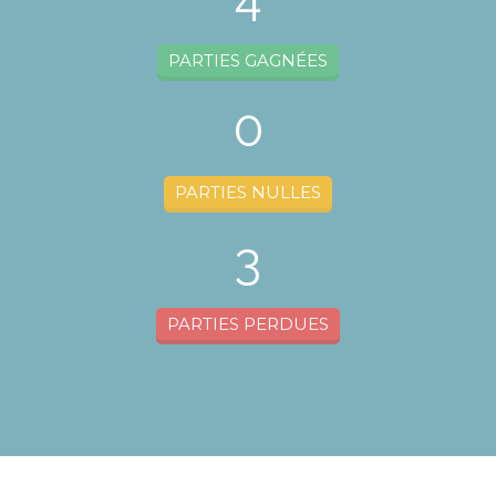
PARTIES GAGNÉES
0
PARTIES NULLES
3
PARTIES PERDUES