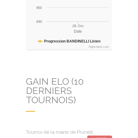
850
840
28. Oct
Date
Progression BANDINELLI Livien
Highcharts.com
GAIN ELO (10
DERNIERS
TOURNOIS)
Tournoi de la mairie de Prunelli