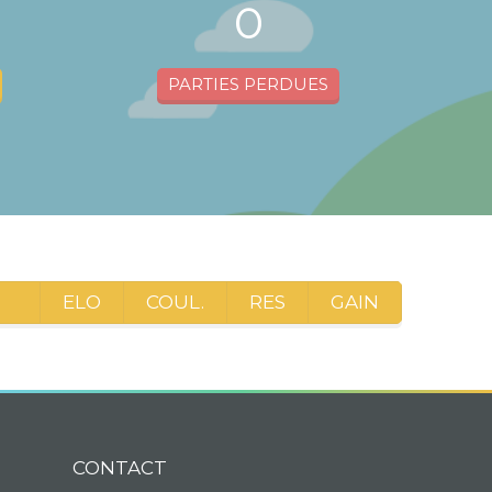
0
PARTIES PERDUES
ELO
COUL.
RES
GAIN
CONTACT