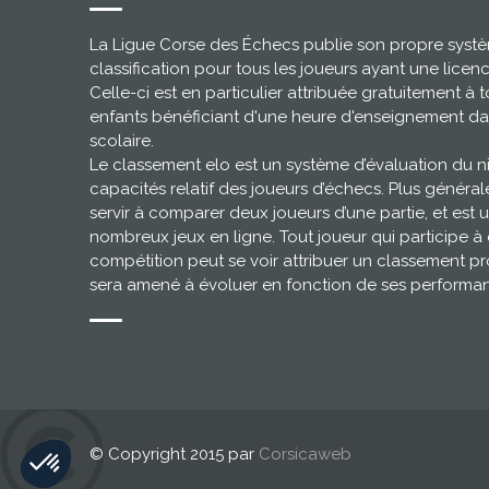
La Ligue Corse des Échecs publie son propre syst
classification pour tous les joueurs ayant une licen
Celle-ci est en particulier attribuée gratuitement à t
enfants bénéficiant d'une heure d'enseignement da
scolaire.
Le classement elo est un système d’évaluation du 
capacités relatif des joueurs d’échecs. Plus général
servir à comparer deux joueurs d’une partie, et est u
nombreux jeux en ligne. Tout joueur qui participe à
compétition peut se voir attribuer un classement pr
sera amené à évoluer en fonction de ses performa
© Copyright 2015 par
Corsicaweb