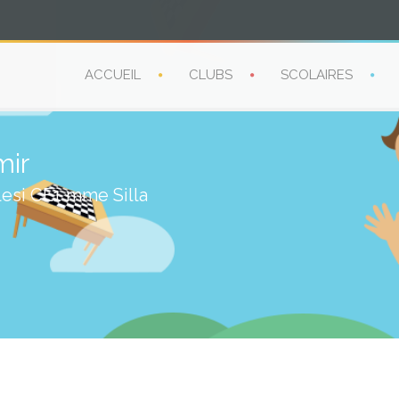
ACCUEIL
CLUBS
SCOLAIRES
ir
lesi CE1 mme Silla