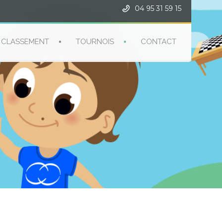
04 95 31 59 15
CLASSEMENT
TOURNOIS
CONTACT