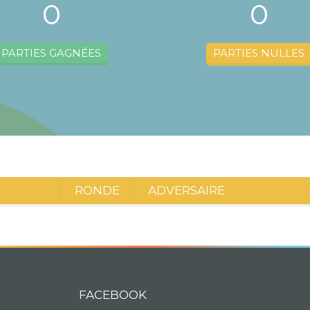
0
0
PARTIES GAGNÉES
PARTIES NULLES
RONDE
ADVERSAIRE
FACEBOOK