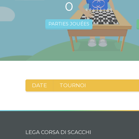
0
PARTIES JOUÉES
DATE
TOURNOI
LEGA CORSA DI SCACCHI