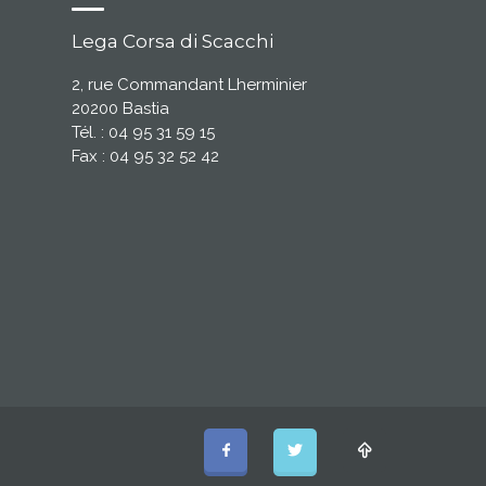
Lega Corsa di Scacchi
2, rue Commandant Lherminier
20200 Bastia
Tél. : 04 95 31 59 15
Fax : 04 95 32 52 42