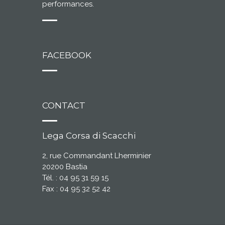
performances.
FACEBOOK
CONTACT
Lega Corsa di Scacchi
2, rue Commandant Lherminier
20200 Bastia
Tél. : 04 95 31 59 15
Fax : 04 95 32 52 42