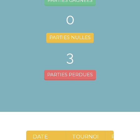
PARTIES GAGNÉES
0
PARTIES NULLES
3
PARTIES PERDUES
DATE
TOURNOI
RONDE