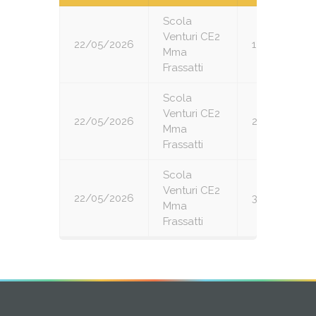
Scola
Venturi CE2
22/05/2026
1
Mma
Frassatti
Scola
Venturi CE2
22/05/2026
2
Mma
Frassatti
Scola
Venturi CE2
22/05/2026
3
Mma
Frassatti