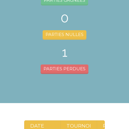
PARTIES GAGNÉES
0
PARTIES NULLES
1
PARTIES PERDUES
DATE
TOURNOI
RONDE