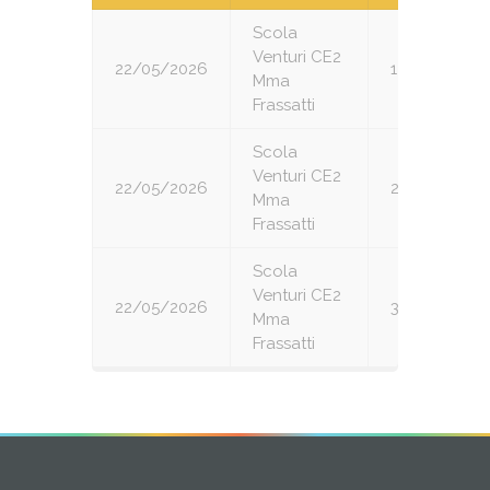
Scola
Venturi CE2
22/05/2026
1
Mma
Frassatti
Scola
Venturi CE2
22/05/2026
2
Mma
Frassatti
Scola
Venturi CE2
22/05/2026
3
Mma
Frassatti