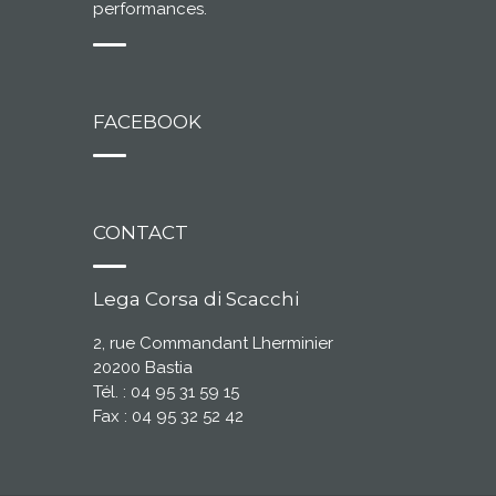
performances.
FACEBOOK
CONTACT
Lega Corsa di Scacchi
2, rue Commandant Lherminier
20200 Bastia
Tél. : 04 95 31 59 15
Fax : 04 95 32 52 42