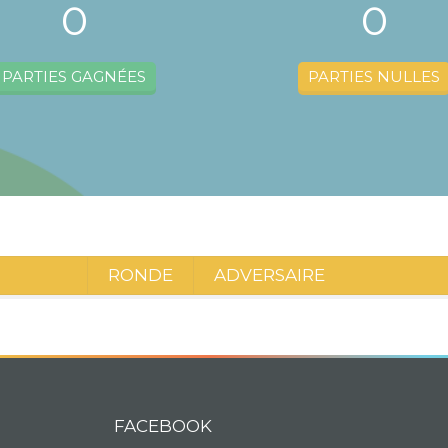
0
0
PARTIES GAGNÉES
PARTIES NULLES
RONDE
ADVERSAIRE
FACEBOOK