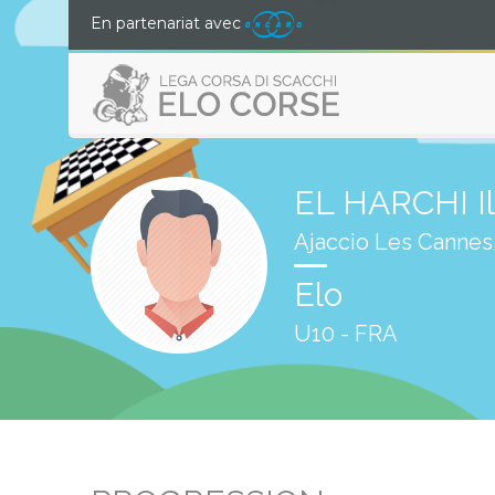
En partenariat avec
EL HARCHI I
Ajaccio Les Canne
Elo
U10 - FRA