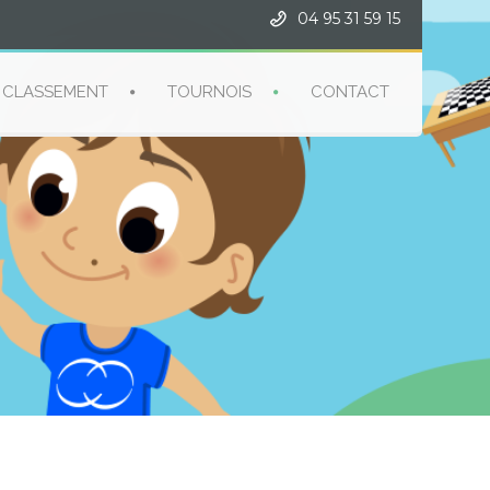
04 95 31 59 15
CLASSEMENT
TOURNOIS
CONTACT