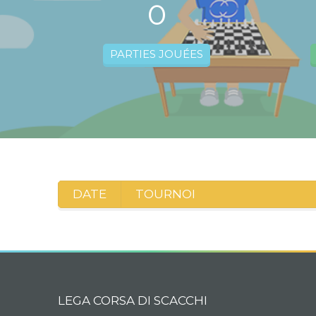
0
PARTIES JOUÉES
DATE
TOURNOI
LEGA CORSA DI SCACCHI