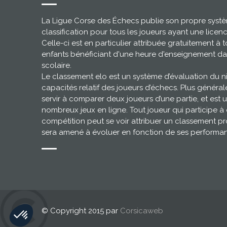
La Ligue Corse des Échecs publie son propre syst
classification pour tous les joueurs ayant une licen
Celle-ci est en particulier attribuée gratuitement à t
enfants bénéficiant d'une heure d'enseignement da
scolaire.
Le classement elo est un système d’évaluation du 
capacités relatif des joueurs d’échecs. Plus général
servir à comparer deux joueurs d’une partie, et est u
nombreux jeux en ligne. Tout joueur qui participe à
compétition peut se voir attribuer un classement pr
sera amené à évoluer en fonction de ses performa
© Copyright 2015 par
Corsicaweb