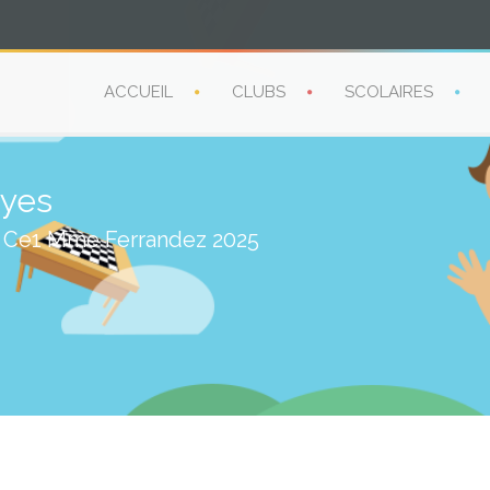
ACCUEIL
CLUBS
SCOLAIRES
lyes
s Ce1 Mme Ferrandez 2025