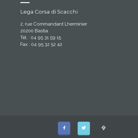
Lega Corsa di Scacchi
2, rue Commandant Lherminier
20200 Bastia
Tél. : 04 95 31 59 15
Fax : 04 95 32 52 42