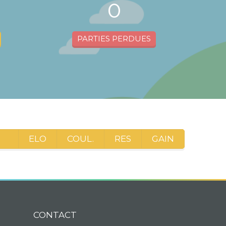
0
PARTIES PERDUES
ELO
COUL.
RES
GAIN
CONTACT