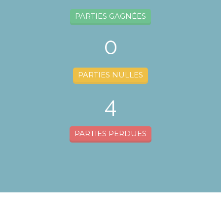
PARTIES GAGNÉES
0
PARTIES NULLES
4
PARTIES PERDUES