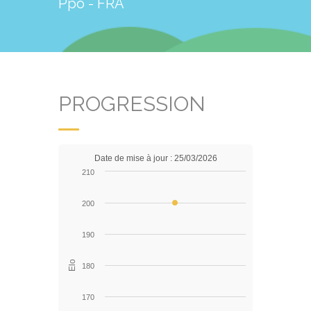
Ppo - FRA
PROGRESSION
Date de mise à jour : 25/03/2026
210
200
190
Elo
180
170