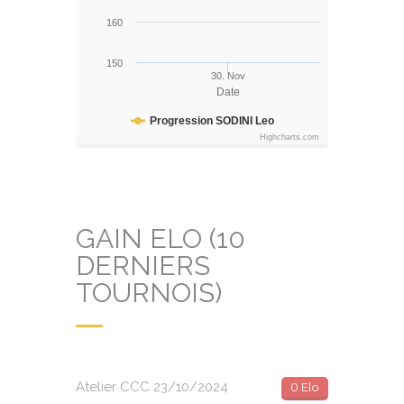
160
150
30. Nov
Date
Progression SODINI Leo
Highcharts.com
GAIN ELO (10
DERNIERS
TOURNOIS)
Atelier CCC 23/10/2024
0 Elo