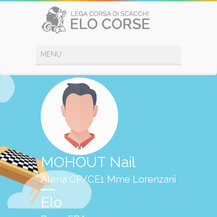
MOHOUT Nail
Aleria CP/CE1 Mme Lorenzani
Elo