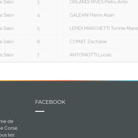
a Salvi
3
ORLANDI RIVES Petru Anto
a Salvi
4
GALEANI Pierre Alain
a Salvi
5
LEPIDI MARCHETTI Tonnie Mari
a Salvi
6
COMAT Zacharie
a Salvi
7
ANTONIOTTI Lucas
FACEBOOK
ème de
ce Corse.
ous les