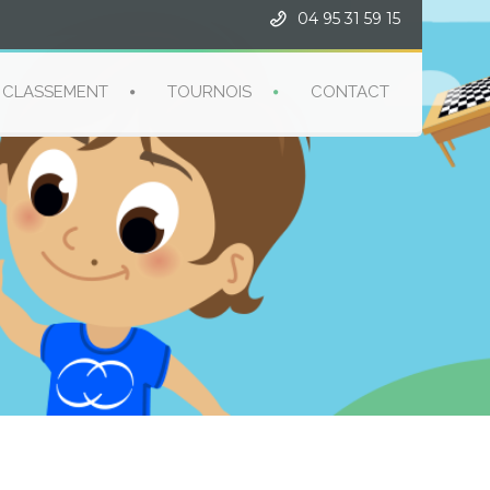
04 95 31 59 15
CLASSEMENT
TOURNOIS
CONTACT