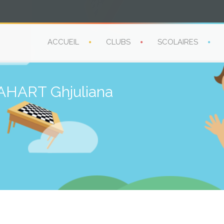
ACCUEIL
CLUBS
SCOLAIRES
HART Ghjuliana