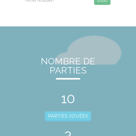
Mme Noesen
15 Elo
NOMBRE DE
PARTIES
10
PARTIES JOUÉES
3