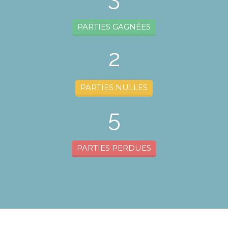
PARTIES GAGNÉES
2
PARTIES NULLES
5
PARTIES PERDUES