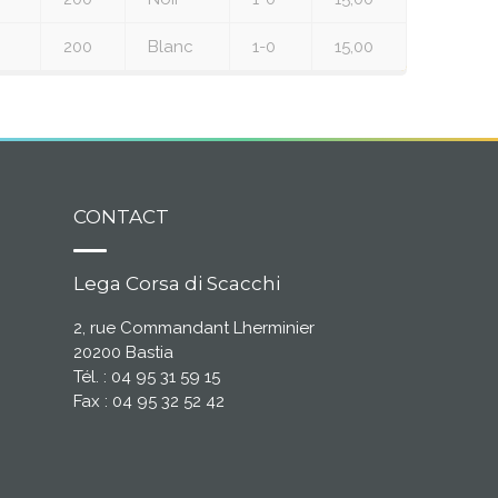
200
Blanc
1-0
15,00
CONTACT
Lega Corsa di Scacchi
2, rue Commandant Lherminier
20200 Bastia
Tél. : 04 95 31 59 15
Fax : 04 95 32 52 42