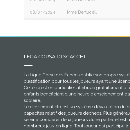
08/04/2024
Mme Bertucelli
LEGA CORSA DI SCACCHI
La Ligue Corse des Échecs publie son propre syst
classification pour tous les joueurs ayant une licen
Celle-ci est en particulier attribuée gratuitement à t
enfants bénéficiant d'une heure d'enseignement da
scolaire.
Le classement elo est un système d’évaluation du 
capacités relatif des joueurs d’échecs. Plus général
servir à comparer deux joueurs d’une partie, et est u
nombreux jeux en ligne. Tout joueur qui participe à