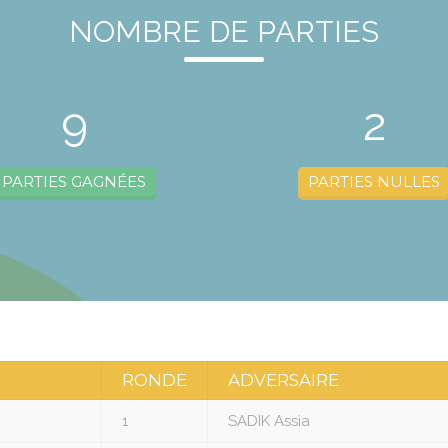
NOMBRE DE PARTIES
9
2
PARTIES GAGNÉES
PARTIES NULLES
RONDE
ADVERSAIRE
1
SADIK Assia