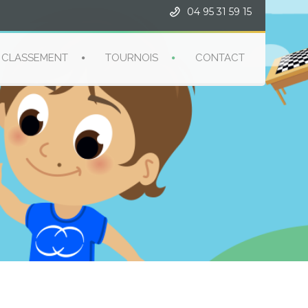
04 95 31 59 15
CLASSEMENT
TOURNOIS
CONTACT