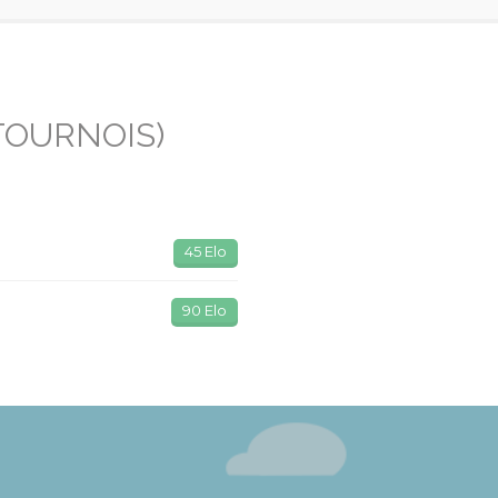
TOURNOIS)
45 Elo
90 Elo