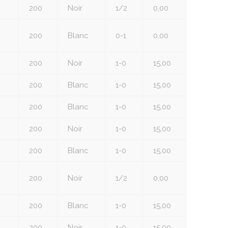
200
Noir
1/2
0,00
200
Blanc
0-1
0,00
200
Noir
1-0
15,00
200
Blanc
1-0
15,00
200
Blanc
1-0
15,00
200
Noir
1-0
15,00
200
Blanc
1-0
15,00
200
Noir
1/2
0,00
200
Blanc
1-0
15,00
200
Noir
1-0
15,00