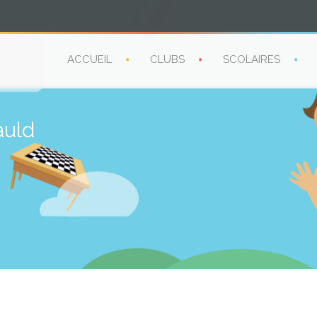
ACCUEIL
CLUBS
SCOLAIRES
auld