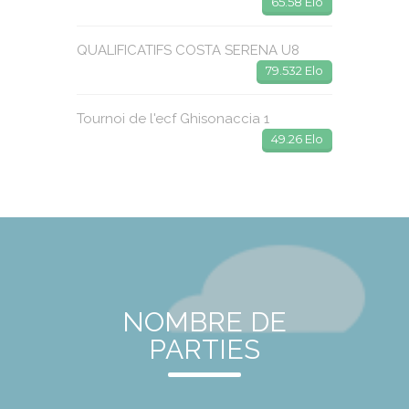
65.58 Elo
QUALIFICATIFS COSTA SERENA U8
79.532 Elo
Tournoi de l'ecf Ghisonaccia 1
49.26 Elo
NOMBRE DE
PARTIES