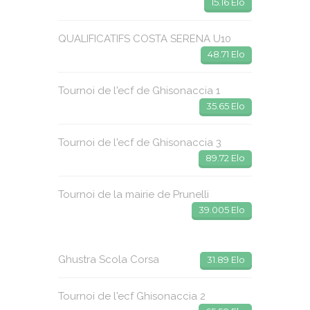
15.16 Elo
QUALIFICATIFS COSTA SERENA U10
48.71 Elo
Tournoi de l'ecf de Ghisonaccia 1
35.65 Elo
Tournoi de l'ecf de Ghisonaccia 3
89.72 Elo
Tournoi de la mairie de Prunelli
39.005 Elo
Ghustra Scola Corsa
31.89 Elo
Tournoi de l'ecf Ghisonaccia 2