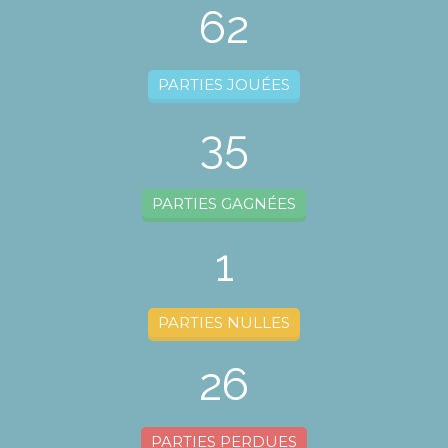
62
PARTIES JOUÉES
35
PARTIES GAGNÉES
1
PARTIES NULLES
26
PARTIES PERDUES