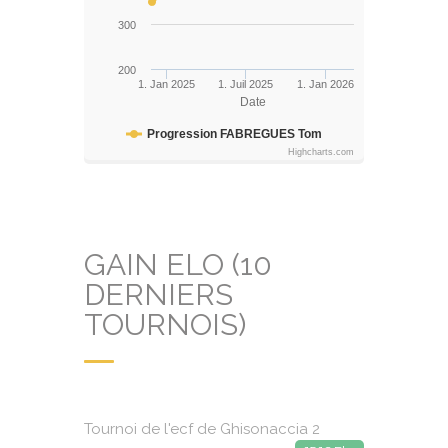
300
200
1. Jan 2025
1. Juil 2025
1. Jan 2026
Date
Progression FABREGUES Tom
Highcharts.com
GAIN ELO (10
DERNIERS
TOURNOIS)
Tournoi de l'ecf de Ghisonaccia 2