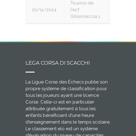
Tournoi de
20/11/2024
l'ecf
7
Ghisonaccia 1
LEGA CORSA DI SCACCHI
La Ligue Corse des Échecs publie son
propre système de classification pour
tous les joueurs ayant une licence
Corse. Celle-ci est en particulier
attribuée gratuitement à tous les
enfants bénéficiant d'une heure
d'enseignement dans le temps scolaire.
Le classement elo est un système
d’évaluation du niveau de capacités