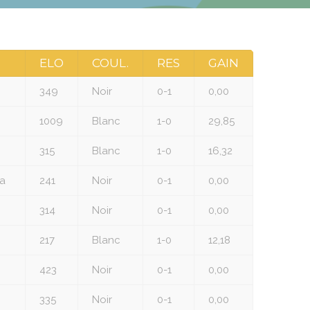
ELO
COUL.
RES
GAIN
349
Noir
0-1
0,00
1009
Blanc
1-0
29,85
315
Blanc
1-0
16,32
a
241
Noir
0-1
0,00
314
Noir
0-1
0,00
217
Blanc
1-0
12,18
423
Noir
0-1
0,00
335
Noir
0-1
0,00