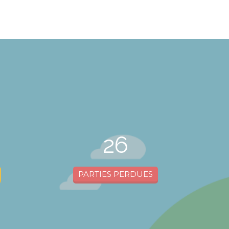
26
PARTIES PERDUES