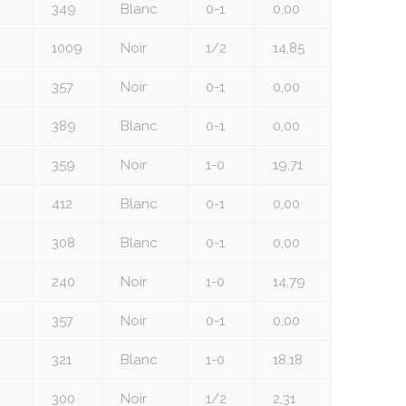
349
Blanc
0-1
0,00
1009
Noir
1/2
14,85
357
Noir
0-1
0,00
389
Blanc
0-1
0,00
359
Noir
1-0
19,71
412
Blanc
0-1
0,00
308
Blanc
0-1
0,00
240
Noir
1-0
14,79
357
Noir
0-1
0,00
321
Blanc
1-0
18,18
300
Noir
1/2
2,31