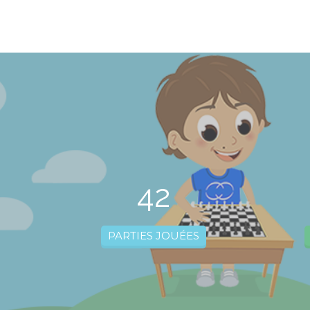
42
PARTIES JOUÉES