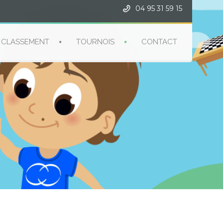
04 95 31 59 15
CLASSEMENT
TOURNOIS
CONTACT