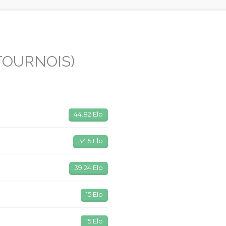
TOURNOIS)
44.82 Elo
34.5 Elo
39.24 Elo
15 Elo
15 Elo