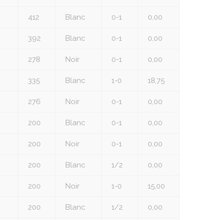
412
Blanc
0-1
0,00
392
Blanc
0-1
0,00
278
Noir
0-1
0,00
335
Blanc
1-0
18,75
276
Noir
0-1
0,00
200
Blanc
0-1
0,00
200
Noir
0-1
0,00
200
Blanc
1/2
0,00
200
Noir
1-0
15,00
200
Blanc
1/2
0,00