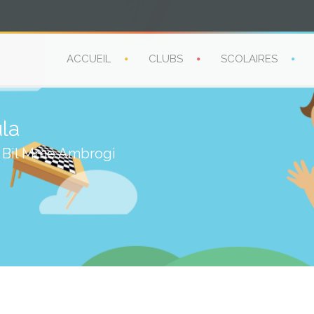
ACCUEIL
CLUBS
SCOLAIRES
la
 Bil Mme Ambrogi