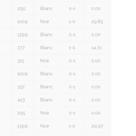
295
Blanc
0-1
0,00
1009
Noir
1-0
29,85
1399
Blanc
0-1
0,00
277
Blanc
1-0
14,70
315
Noir
0-1
0,00
1009
Blanc
0-1
0,00
357
Blanc
0-1
0,00
423
Blanc
0-1
0,00
295
Noir
0-1
0,00
1399
Noir
1-0
29,97