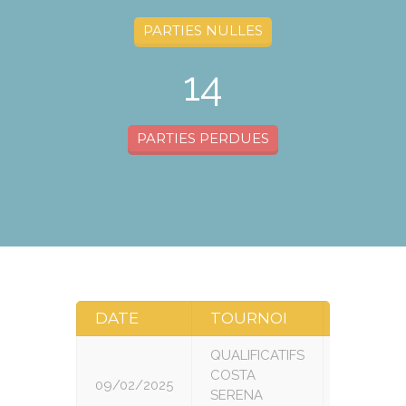
PARTIES NULLES
14
PARTIES PERDUES
DATE
TOURNOI
RONDE
QUALIFICATIFS
COSTA
09/02/2025
1
SERENA