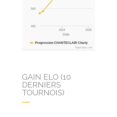
500
400
2024
2025
Date
Progression CHANTECLAIR Charly
Highcharts.com
GAIN ELO (10
DERNIERS
TOURNOIS)