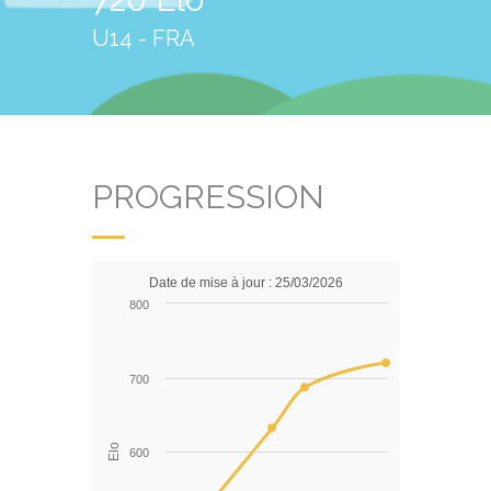
U14 - FRA
PROGRESSION
Date de mise à jour : 25/03/2026
800
700
Elo
600