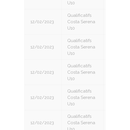
U10
Qualificatifs
12/02/2023
Costa Serena
3
U10
Qualificatifs
12/02/2023
Costa Serena
4
U10
Qualificatifs
12/02/2023
Costa Serena
5
U10
Qualificatifs
12/02/2023
Costa Serena
6
U10
Qualificatifs
12/02/2023
Costa Serena
7
U10