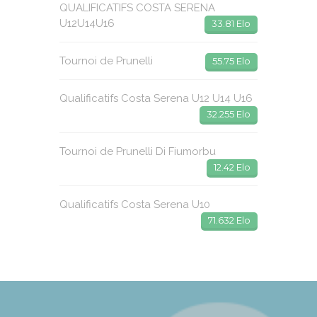
QUALIFICATIFS COSTA SERENA
U12U14U16
33.81 Elo
Tournoi de Prunelli
55.75 Elo
Qualificatifs Costa Serena U12 U14 U16
32.255 Elo
Tournoi de Prunelli Di Fiumorbu
12.42 Elo
Qualificatifs Costa Serena U10
71.632 Elo