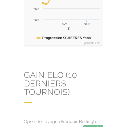
650
600
2024
2025
Date
Progression SCHEERES Yann
Highcharts.com
GAIN ELO (10
DERNIERS
TOURNOIS)
Open de Tavagna Francois Berlinghi