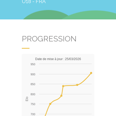
U18 - FRA
PROGRESSION
Date de mise à jour : 25/03/2026
950
900
850
800
Elo
750
700