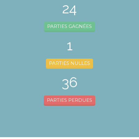
24
PARTIES GAGNÉES
1
PARTIES NULLES
36
PARTIES PERDUES