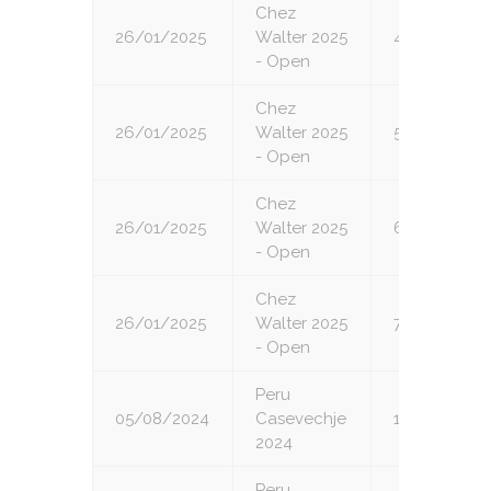
Chez
26/01/2025
Walter 2025
4
- Open
Chez
26/01/2025
Walter 2025
5
- Open
Chez
26/01/2025
Walter 2025
6
- Open
Chez
26/01/2025
Walter 2025
7
- Open
Peru
05/08/2024
Casevechje
1
2024
Peru