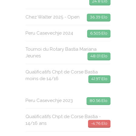
24.8 Elo
Chez Walter 2025 - Open
36.39 Elo
Peru Casevechje 2024
6.505 Elo
Tournoi du Rotary Bastia Mariana
Jeunes
48.01 Elo
Qualificatifs Chpt de Corse Bastia
moins de 14/16
41.97 Elo
Peru Casevechje 2023
80.56 Elo
Qualificatifs Chpt de Corse Bastia -
14/16 ans
-4.76 Elo