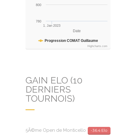
800
780
1. Jan 2023
Date
Progression COMAT Guillaume
Highcharts.com
GAIN ELO (10
DERNIERS
TOURNOIS)
5Ã©me Open de Monticello
-36.4 Elo