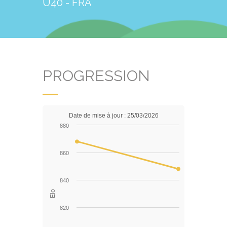
U40 - FRA
PROGRESSION
Date de mise à jour : 25/03/2026
880
860
840
Elo
820