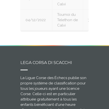
Calvi
Tournoi du
04/12/2022
Telethon de
7
Calvi
LEGA CORSA DI SCACCHI
La Ligue Corse des Échecs publie son
propre système de classification pour
tous les joueurs ayant une licence
Corse. Celle-ci est en particulier
attribuée gratuitement à tous les
enfants bénéficiant d'une heure