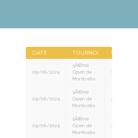
DATE
TOURNOI
RONDE
5Ã©me
09/06/2024
Open de
1
Monticello
5Ã©me
09/06/2024
Open de
2
Monticello
5Ã©me
09/06/2024
Open de
3
Monticello