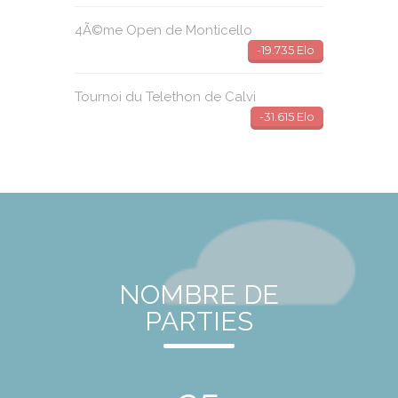
4Ã©me Open de Monticello
-19.735 Elo
Tournoi du Telethon de Calvi
-31.615 Elo
NOMBRE DE
PARTIES