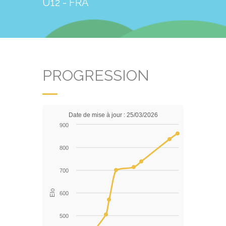
U12 - FRA
PROGRESSION
Date de mise à jour : 25/03/2026
900
800
700
Elo
600
500