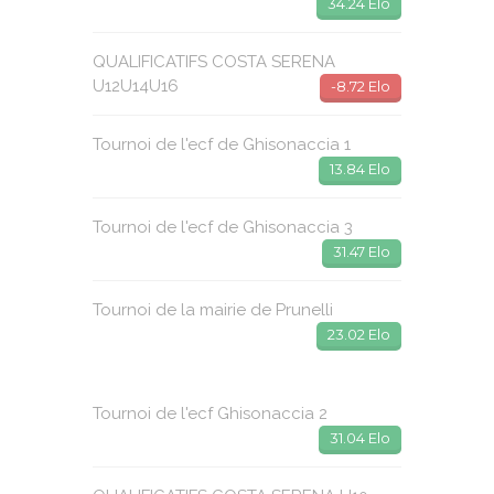
34.24 Elo
QUALIFICATIFS COSTA SERENA
U12U14U16
-8.72 Elo
Tournoi de l'ecf de Ghisonaccia 1
13.84 Elo
Tournoi de l'ecf de Ghisonaccia 3
31.47 Elo
Tournoi de la mairie de Prunelli
23.02 Elo
Tournoi de l'ecf Ghisonaccia 2
31.04 Elo