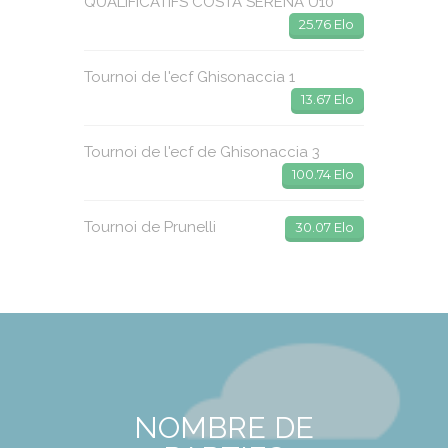
QUALIFICATIFS COSTA SERENA U10
25.76 Elo
Tournoi de l'ecf Ghisonaccia 1
13.67 Elo
Tournoi de l'ecf de Ghisonaccia 3
100.74 Elo
Tournoi de Prunelli
30.07 Elo
NOMBRE DE