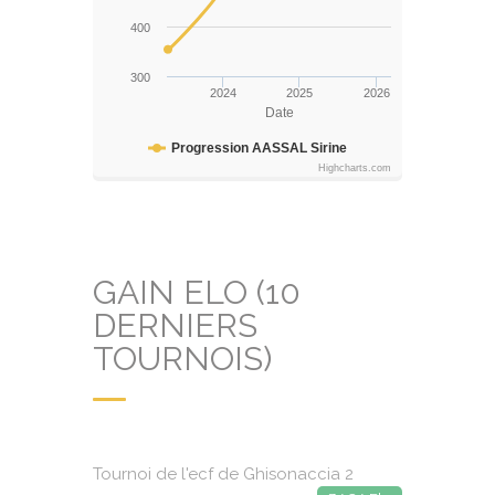
400
300
2024
2025
2026
Date
Progression AASSAL Sirine
Highcharts.com
GAIN ELO (10
DERNIERS
TOURNOIS)
Tournoi de l'ecf de Ghisonaccia 2