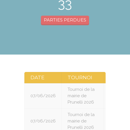
33
PARTIES PERDUES
DATE
TOURNOI
RONDE
Tournoi de la
07/06/2026
mairie de
1
Prunelli 2026
Tournoi de la
07/06/2026
mairie de
2
Prunelli 2026