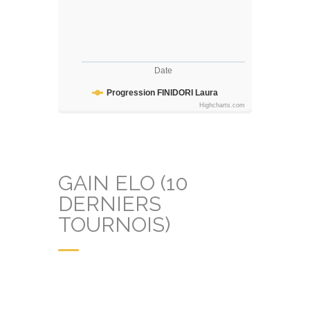
Date
Progression FINIDORI Laura
Highcharts.com
GAIN ELO (10
DERNIERS
TOURNOIS)