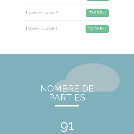
Travu-Bourde 2
37.83 Elo
Travu-Bourde 1
70.02 Elo
NOMBRE DE
PARTIES
91