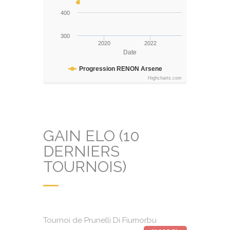
400
300
2020
2022
Date
Progression RENON Arsene
Highcharts.com
GAIN ELO (10
DERNIERS
TOURNOIS)
Tournoi de Prunelli Di Fiumorbu