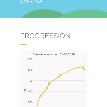
U16 - FRA
PROGRESSION
Date de mise à jour : 25/03/2026
900
800
700
Elo
600
500