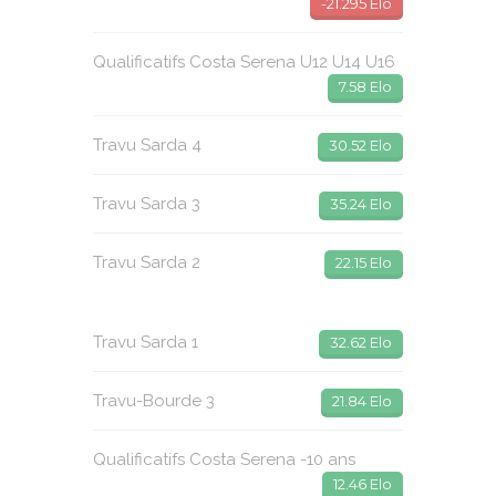
-21.295 Elo
Qualificatifs Costa Serena U12 U14 U16
7.58 Elo
Travu Sarda 4
30.52 Elo
Travu Sarda 3
35.24 Elo
Travu Sarda 2
22.15 Elo
Travu Sarda 1
32.62 Elo
Travu-Bourde 3
21.84 Elo
Qualificatifs Costa Serena -10 ans
12.46 Elo