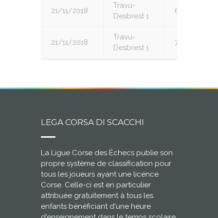
Travu-
21/11/2018
6
Desbrest 1
Travu-
21/11/2018
7
Desbrest 1
LEGA CORSA DI SCACCHI
La Ligue Corse des Échecs publie son
propre système de classification pour
tous les joueurs ayant une licence
Corse. Celle-ci est en particulier
attribuée gratuitement à tous les
enfants bénéficiant d'une heure
d'enseignement dans le temps scolaire.