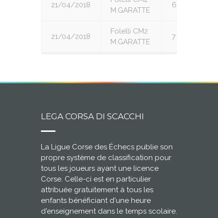
21/04/2018
6
M.GARATTE
Folelli CM2
21/04/2018
7
M.GARATTE
LEGA CORSA DI SCACCHI
La Ligue Corse des Échecs publie son
propre système de classification pour
tous les joueurs ayant une licence
Corse. Celle-ci est en particulier
attribuée gratuitement à tous les
enfants bénéficiant d'une heure
d'enseignement dans le temps scolaire.