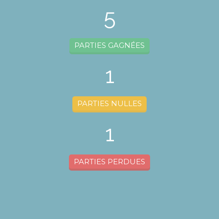
5
PARTIES GAGNÉES
1
PARTIES NULLES
1
PARTIES PERDUES